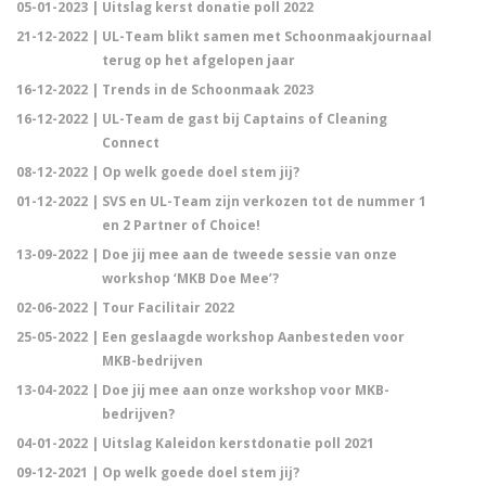
05-01-2023 |
Uitslag kerst donatie poll 2022
21-12-2022 |
UL-Team blikt samen met Schoonmaakjournaal
terug op het afgelopen jaar
16-12-2022 |
Trends in de Schoonmaak 2023
16-12-2022 |
UL-Team de gast bij Captains of Cleaning
Connect
08-12-2022 |
Op welk goede doel stem jij?
01-12-2022 |
SVS en UL-Team zijn verkozen tot de nummer 1
en 2 Partner of Choice!
13-09-2022 |
Doe jij mee aan de tweede sessie van onze
workshop ‘MKB Doe Mee’?
02-06-2022 |
Tour Facilitair 2022
25-05-2022 |
Een geslaagde workshop Aanbesteden voor
MKB-bedrijven
13-04-2022 |
Doe jij mee aan onze workshop voor MKB-
bedrijven?
04-01-2022 |
Uitslag Kaleidon kerstdonatie poll 2021
09-12-2021 |
Op welk goede doel stem jij?