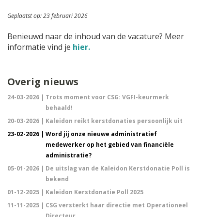
Geplaatst op: 23 februari 2026
Benieuwd naar de inhoud van de vacature? Meer
informatie vind je
hier.
Overig nieuws
24-03-2026 |
Trots moment voor CSG: VGFI-keurmerk
behaald!
20-03-2026 |
Kaleidon reikt kerstdonaties persoonlijk uit
23-02-2026 |
Word jij onze nieuwe administratief
medewerker op het gebied van financiële
administratie?
05-01-2026 |
De uitslag van de Kaleidon Kerstdonatie Poll is
bekend
01-12-2025 |
Kaleidon Kerstdonatie Poll 2025
11-11-2025 |
CSG versterkt haar directie met Operationeel
Directeur