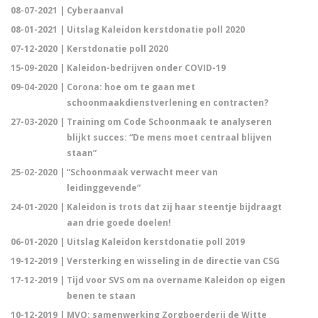
08-07-2021 |
Cyberaanval
08-01-2021 |
Uitslag Kaleidon kerstdonatie poll 2020
07-12-2020 |
Kerstdonatie poll 2020
15-09-2020 |
Kaleidon-bedrijven onder COVID-19
09-04-2020 |
Corona: hoe om te gaan met
schoonmaakdienstverlening en contracten?
27-03-2020 |
Training om Code Schoonmaak te analyseren
blijkt succes: “De mens moet centraal blijven
staan”
25-02-2020 |
“Schoonmaak verwacht meer van
leidinggevende”
24-01-2020 |
Kaleidon is trots dat zij haar steentje bijdraagt
aan drie goede doelen!
06-01-2020 |
Uitslag Kaleidon kerstdonatie poll 2019
19-12-2019 |
Versterking en wisseling in de directie van CSG
17-12-2019 |
Tijd voor SVS om na overname Kaleidon op eigen
benen te staan
10-12-2019 |
MVO: samenwerking Zorgboerderij de Witte