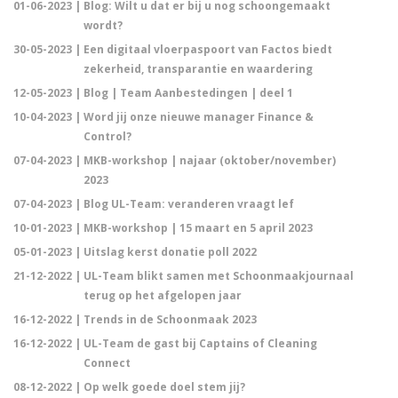
01-06-2023 |
Blog: Wilt u dat er bij u nog schoongemaakt
wordt?
30-05-2023 |
Een digitaal vloerpaspoort van Factos biedt
zekerheid, transparantie en waardering
12-05-2023 |
Blog | Team Aanbestedingen | deel 1
10-04-2023 |
Word jij onze nieuwe manager Finance &
Control?
07-04-2023 |
MKB-workshop | najaar (oktober/november)
2023
07-04-2023 |
Blog UL-Team: veranderen vraagt lef
10-01-2023 |
MKB-workshop | 15 maart en 5 april 2023
05-01-2023 |
Uitslag kerst donatie poll 2022
21-12-2022 |
UL-Team blikt samen met Schoonmaakjournaal
terug op het afgelopen jaar
16-12-2022 |
Trends in de Schoonmaak 2023
16-12-2022 |
UL-Team de gast bij Captains of Cleaning
Connect
08-12-2022 |
Op welk goede doel stem jij?