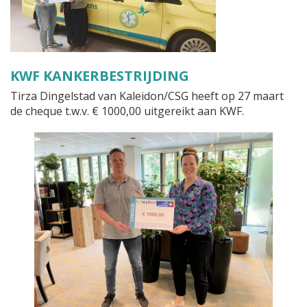
KWF KANKERBESTRIJDING
Tirza Dingelstad van Kaleidon/CSG heeft op 27 maart
de cheque t.w.v. € 1000,00 uitgereikt aan KWF.