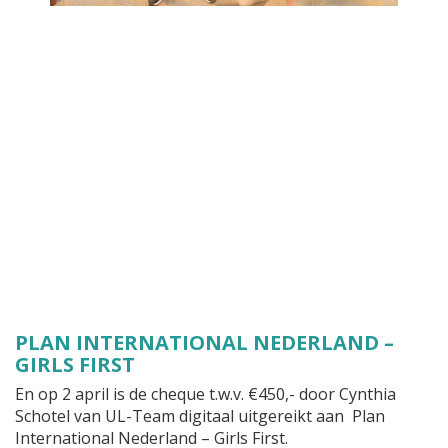
PLAN INTERNATIONAL NEDERLAND –
GIRLS FIRST
En op 2 april is de cheque t.w.v. €450,- door Cynthia
Schotel van UL-Team digitaal uitgereikt aan Plan
International Nederland – Girls First.