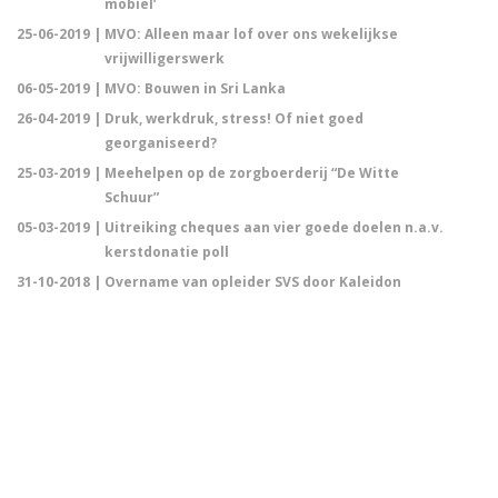
mobiel’
25-06-2019 |
MVO: Alleen maar lof over ons wekelijkse
vrijwilligerswerk
06-05-2019 |
MVO: Bouwen in Sri Lanka
26-04-2019 |
Druk, werkdruk, stress! Of niet goed
georganiseerd?
25-03-2019 |
Meehelpen op de zorgboerderij “De Witte
Schuur”
05-03-2019 |
Uitreiking cheques aan vier goede doelen n.a.v.
kerstdonatie poll
31-10-2018 |
Overname van opleider SVS door Kaleidon