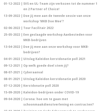
01-12-2022 |
SVS en UL-Team zijn verkozen tot de nummer 1
en 2 Partner of Choice!
13-09-2022 |
Doe jij mee aan de tweede sessie van onze
workshop ‘MKB Doe Mee’?
02-06-2022 |
Tour Facilitair 2022
25-05-2022 |
Een geslaagde workshop Aanbesteden voor
MKB-bedrijven
13-04-2022 |
Doe jij mee aan onze workshop voor MKB-
bedrijven?
04-01-2022 |
Uitslag Kaleidon kerstdonatie poll 2021
09-12-2021 |
Op welk goede doel stem jij?
08-07-2021 |
Cyberaanval
08-01-2021 |
Uitslag Kaleidon kerstdonatie poll 2020
07-12-2020 |
Kerstdonatie poll 2020
15-09-2020 |
Kaleidon-bedrijven onder COVID-19
09-04-2020 |
Corona: hoe om te gaan met
schoonmaakdienstverlening en contracten?