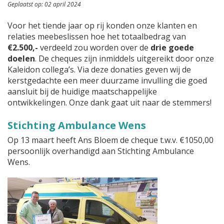
Geplaatst op: 02 april 2024
Voor het tiende jaar op rij konden onze klanten en
relaties meebeslissen hoe het totaalbedrag van
€2.500,-
verdeeld zou worden over de
drie goede
doelen
. De cheques zijn inmiddels uitgereikt door onze
Kaleidon collega’s. Via deze donaties geven wij de
kerstgedachte een meer duurzame invulling die goed
aansluit bij de huidige maatschappelijke
ontwikkelingen. Onze dank gaat uit naar de stemmers!
Stichting Ambulance Wens
Op 13 maart heeft Ans Bloem de cheque t.w.v. €1050,00
persoonlijk overhandigd aan Stichting Ambulance
Wens.