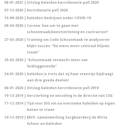
08-01-2021 |
Uitslag Kaleidon kerstdonatie poll 2020
07-12-2020 |
Kerstdonatie poll 2020
15-09-2020 |
Kaleidon-bedrijven onder COVID-19
09-04-2020 |
Corona: hoe om te gaan met
schoonmaakdienstverlening en contracten?
27-03-2020 |
Training om Code Schoonmaak te analyseren
blijkt succes: “De mens moet centraal blijven
staan”
25-02-2020 |
“Schoonmaak verwacht meer van
leidinggevende”
24-01-2020 |
Kaleidon is trots dat zij haar steentje bijdraagt
aan drie goede doelen!
06-01-2020 |
Uitslag Kaleidon kerstdonatie poll 2019
19-12-2019 |
Versterking en wisseling in de directie van CSG
17-12-2019 |
Tijd voor SVS om na overname Kaleidon op eigen
benen te staan
10-12-2019 |
MVO: samenwerking Zorgboerderij de Witte
Schuur en Kaleidon