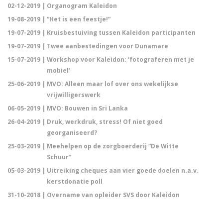
02-12-2019 |
Organogram Kaleidon
19-08-2019 |
“Het is een feestje!”
19-07-2019 |
Kruisbestuiving tussen Kaleidon participanten
19-07-2019 |
Twee aanbestedingen voor Dunamare
15-07-2019 |
Workshop voor Kaleidon: ‘fotograferen met je
mobiel’
25-06-2019 |
MVO: Alleen maar lof over ons wekelijkse
vrijwilligerswerk
06-05-2019 |
MVO: Bouwen in Sri Lanka
26-04-2019 |
Druk, werkdruk, stress! Of niet goed
georganiseerd?
25-03-2019 |
Meehelpen op de zorgboerderij “De Witte
Schuur”
05-03-2019 |
Uitreiking cheques aan vier goede doelen n.a.v.
kerstdonatie poll
31-10-2018 |
Overname van opleider SVS door Kaleidon