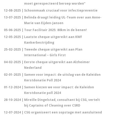
moet gerespecteerd beroep worden”
12-08-2025 |
Schoonmaak cruciaal voor infectiepreventie
13-07-2025 |
Belinda draagt leiding UL-Team over aan Anne-
Marie van Eijden-Jansen
05-06-2025 |
Tour Facilitair 2025: 80km in de benen!
12-05-2025 |
Laatste cheque uitgereikt aan KWF
Kankerbestrijding
25-02-2025 |
Tweede cheque uitgereikt aan Plan
International – Girls First
04-02-2025 |
Eerste cheque uitgereikt aan Alzheimer
Nederland
02-01-2025 |
Samen voor impact: de uitslag van de Kaleidon
Kerstdonatie Poll 2024
01-12-2024 |
Samen kiezen we voor impact: de Kaleidon
Kerstdonatie poll 2024
28-10-2024 |
Mireille Dingelstad, consultant bij CSG, vertelt
bij Captains of Cleaning over CSRD
12-07-2024 |
CSG organiseert een sopstage met aansluitend