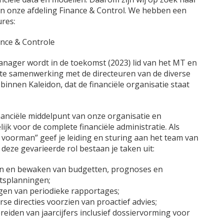
an onze afdeling Finance & Control. We hebben een
ures:
nce & Controle
nager wordt in de toekomst (2023) lid van het MT en
ecte samenwerking met de directeuren van de diverse
binnen Kaleidon, dat de financiële organisatie staat
inanciële middelpunt van onze organisatie en
jk voor de complete financiële administratie. Als
oorman” geef je leiding en sturing aan het team van
n deze gevarieerde rol bestaan je taken uit:
en en bewaken van budgetten, prognoses en
eitsplanningen;
gen van periodieke rapportages;
erse directies voorzien van proactief advies;
reiden van jaarcijfers inclusief dossiervorming voor