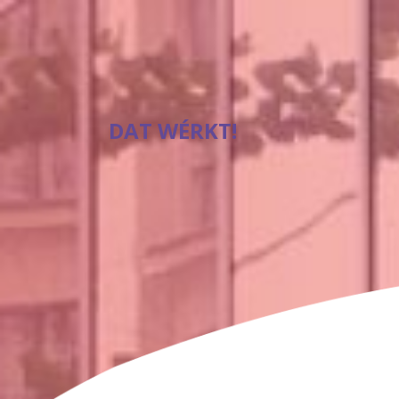
OPTIMAAL BEVEILIGD
DAT WÉRKT!