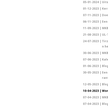
05-01-2024 |
Uits
01-12-2023 |
Ker
07-11-2023 |
Doe
06-11-2023 |
Een
11-09-2023 |
MKB
21-08-2023 |
UL-
24-07-2023 |
Tir
n h
30-06-2023 |
MKB
07-06-2023 |
Kale
01-06-2023 |
Blo
30-05-2023 |
Een
ran
12-05-2023 |
Blo
10-04-2023 |
Wor
07-04-2023 |
MKB
07-04-2023 |
Blo