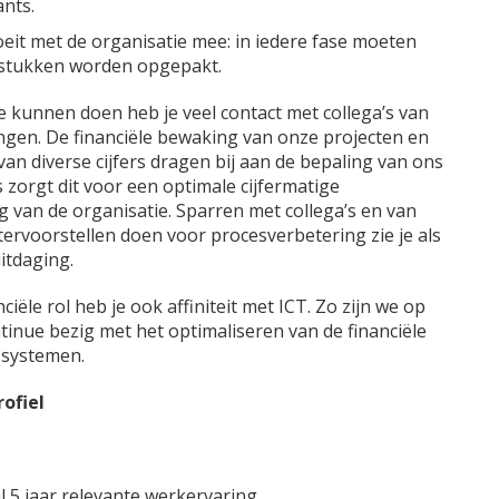
nts.
oeit met de organisatie mee: in iedere fase moeten
stukken worden opgepakt.
e kunnen doen heb je veel contact met collega’s van
ingen. De financiële bewaking van onze projecten en
van diverse cijfers dragen bij aan de bepaling van ons
 zorgt dit voor een optimale cijfermatige
 van de organisatie. Sparren met collega’s en van
tervoorstellen doen voor procesverbetering zie je als
itdaging.
ciële rol heb je ook affiniteit met ICT. Zo zijn we op
ntinue bezig met het optimaliseren van de financiële
 systemen.
ofiel
 5 jaar relevante werkervaring