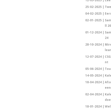
12-05-2025 |
Laa
25-02-2025 |
Twe
04-02-2025 |
Eer
02-01-2025 |
Sam
ll 2
01-12-2024 |
Sam
24
28-10-2024 |
Mire
lea
12-07-2024 |
CSG
nt
05-06-2024 |
Tour
14-05-2024 |
Kale
18-04-2024 |
Afs
een
02-04-2024 |
Kale
doe
18-01-2024 |
Wel